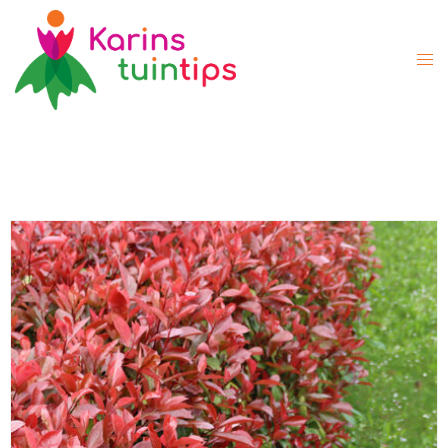
Op stam bomen