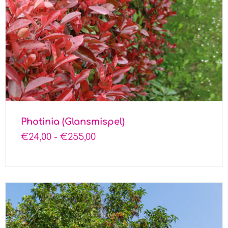
Photinia (Glansmispel)
€
24,00
-
€
255,00