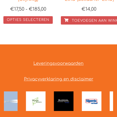
€
17,50
-
€
185,00
€
14,00
OPTIES SELECTEREN
TOEVOEGEN AAN WIN
Leveringsvoorwaarden
Privacyverklaring en disclaimer