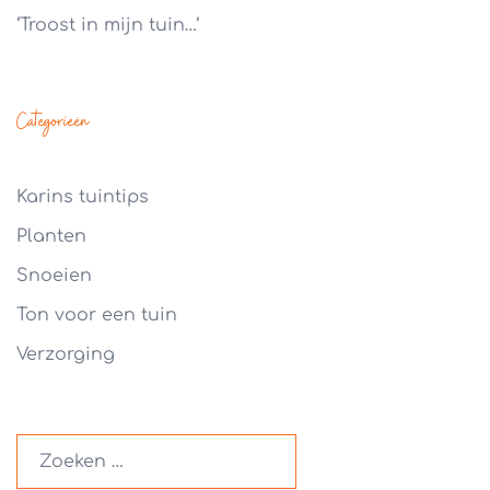
‘Troost in mijn tuin…’
Categorieën
Karins tuintips
Planten
Snoeien
Ton voor een tuin
Verzorging