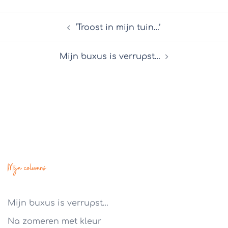
‘Troost in mijn tuin…’
Mijn buxus is verrupst…
Mijn columns
Mijn buxus is verrupst…
Na zomeren met kleur