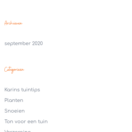
Archieven
september 2020
Categorieën
Karins tuintips
Planten
Snoeien
Ton voor een tuin