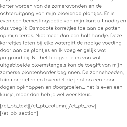
korter worden van de zomeravonden en de
achteruitgang van mijn bloeiende plantjes. Er is
even een bemestingsactie van mijn kant uit nodig en
dus voeg ik Osmocote korreltjes toe aan de potten
op mijn terras. Niet meer dan een half handje. Deze
korreltjes laten bij elke watergift de nodige voeding
door aan de plantjes en ik voeg er gelijk wat
potgrond bij. Na het terugsnoeien van wat
uitgebloeide bloemstengels kan de toegift van mijn
zomerse plantenborder beginnen. De zonnehoeden,
tuinmargrieten en lavendel zie je al na een paar
dagen opknappen en doorgroeien… het is even een
klusje, maar dan heb je wel weer kleur…
[/et_pb_text][/et_pb_column][/et_pb_row]
[/et_pb_section]