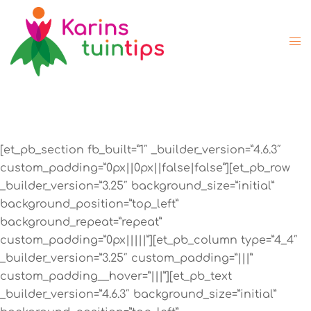
[et_pb_section fb_built=”1″ _builder_version=”4.6.3″
custom_padding=”0px||0px||false|false”][et_pb_row
_builder_version=”3.25″ background_size=”initial”
background_position=”top_left”
background_repeat=”repeat”
custom_padding=”0px|||||”][et_pb_column type=”4_4″
_builder_version=”3.25″ custom_padding=”|||”
custom_padding__hover=”|||”][et_pb_text
_builder_version=”4.6.3″ background_size=”initial”