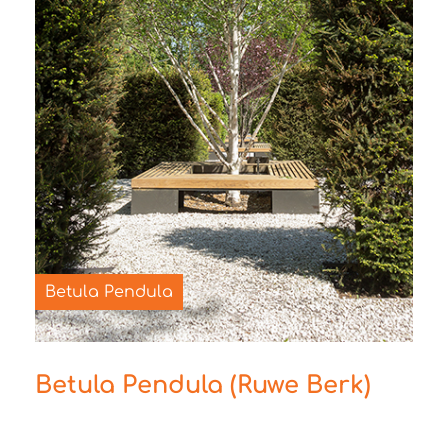
Betula Pendula (Ruwe Berk)