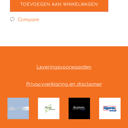
TOEVOEGEN AAN WINKELWAGEN
Compare
Leveringsvoorwaarden
Privacyverklaring en disclaimer