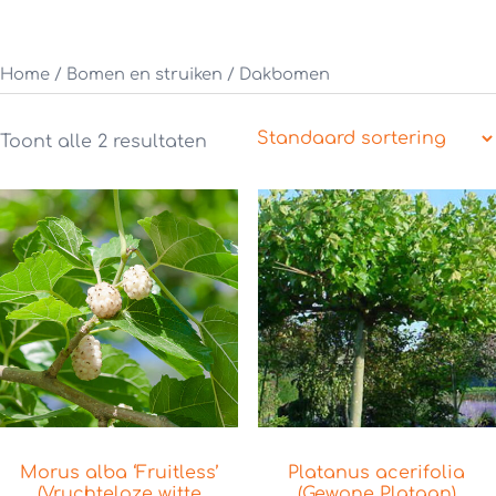
Home
/
Bomen en struiken
/ Dakbomen
Toont alle 2 resultaten
Morus alba ‘Fruitless’
Platanus acerifolia
(Vruchteloze witte
(Gewone Plataan)