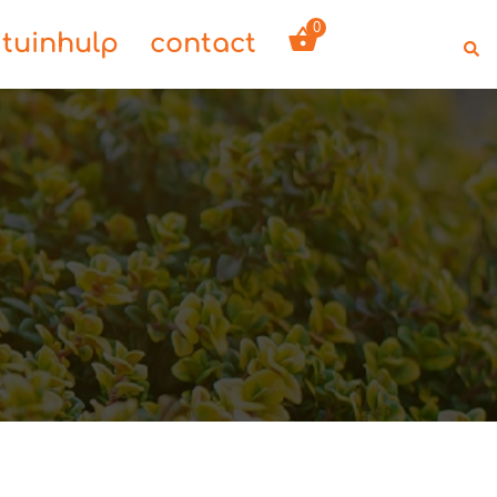
0
tuinhulp
contact