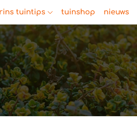
rins tuintips
tuinshop
nieuws